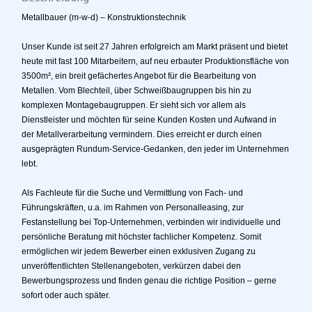
Metallbauer (m-w-d) – Konstruktionstechnik
Unser Kunde ist seit 27 Jahren erfolgreich am Markt präsent und bietet
heute mit fast 100 Mitarbeitern, auf neu erbauter Produktionsfläche von
3500m², ein breit gefächertes Angebot für die Bearbeitung von
Metallen. Vom Blechteil, über Schweißbaugruppen bis hin zu
komplexen Montagebaugruppen. Er sieht sich vor allem als
Dienstleister und möchten für seine Kunden Kosten und Aufwand in
der Metallverarbeitung vermindern. Dies erreicht er durch einen
ausgeprägten Rundum-Service-Gedanken, den jeder im Unternehmen
lebt.
Als Fachleute für die Suche und Vermittlung von Fach- und
Führungskräften, u.a. im Rahmen von Personalleasing, zur
Festanstellung bei Top-Unternehmen, verbinden wir individuelle und
persönliche Beratung mit höchster fachlicher Kompetenz. Somit
ermöglichen wir jedem Bewerber einen exklusiven Zugang zu
unveröffentlichten Stellenangeboten, verkürzen dabei den
Bewerbungsprozess und finden genau die richtige Position – gerne
sofort oder auch später.