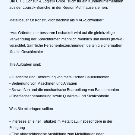
Die C + L Consult & Logistik GmbH sucht für ein Kundenunternehmen
aus der Logistik-Branche, in der Region Mühlhausen, einen:
Metallbauer für Konstruktionstechnik als MAG-Schweißer*
*Aus Gründen der besseren Lesbarkeit wird auf die gleichzeitige
Verwendung der Sprachformen männlich, weiblich und divers (m-w-d)
verzichtet. Sämtliche Personenbezeichnungen gelten gleichermaßen
für alle Geschlechter.
Ihre Aufgaben sind:
• Zuschnitte und Umformung von metallischen Bauelementen
• Bedienung von Maschinen und Anlagen
• Schweißen und die mechanische Bearbeitung von Bauelementen
• Oberflächenbehandlung sowie Qualitäts- und Sichtkontrolle
Was Sie mitbringen sollten:
• Interesse an einer Tätigkeit im Metallbau, insbesondere in der
Fertigung
• Eine abgeschlossene Ausbildung zum Metallbauer, oder