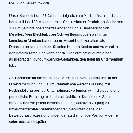
MAG-Schweißer (m-w-d)
Unser Kunde ist seit 27 Jahren erfolgreich am Markt präsent und bietet
heute mit fast 100 Mitarbeitern, auf neu erbauter Produktionsfläche von
3500m², ein breit gefächertes Angebot für die Bearbeitung von
Metallen. Vom Blechteil, über Schweißbaugruppen bis hin zu
komplexen Montagebaugruppen. Er sieht sich vor allem als
Dienstleister und möchten für seine Kunden Kosten und Aufwand in
der Metallverarbeitung vermindern. Dies erreicht er durch einen
ausgeprägten Rundum-Service-Gedanken, den jeder im Unternehmen
lebt.
Als Fachleute für die Suche und Vermittlung von Fachkräften, in der
Direkvermittlung und u.a. im Rahmen von Personalleasing, zur
Festanstellung bei Top-Unternehmen, verbinden wir individuelle und
persönliche Beratung mit höchster fachlicher Kompetenz. Somit
ermöglichen wir jedem Bewerber einen exklusiven Zugang zu
unveröffentlichten Stellenangeboten, verkürzen dabei den
Bewerbungsprozess und finden genau die richtige Position – gerne
sofort oder auch später.