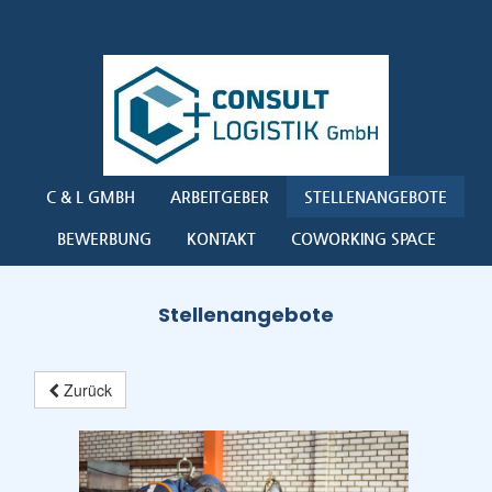
C & L GMBH
ARBEITGEBER
STELLENANGEBOTE
BEWERBUNG
KONTAKT
COWORKING SPACE
Stellenangebote
Zurück